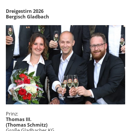
Dreigestirn 2026
Bergisch Gladbach
Prinz:
Thomas III.
(Thomas Schmitz)
Große Gladbacher KG