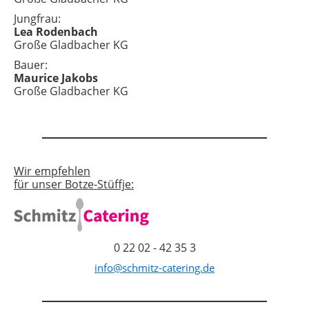
Jungfrau:
Lea Rodenbach
Große Gladbacher KG
Bauer:
Maurice Jakobs
Große Gladbacher KG
Wir empfehlen
für unser Botze-Stüffje:
0 22 02 - 42 35 3
info@schmitz-catering.de