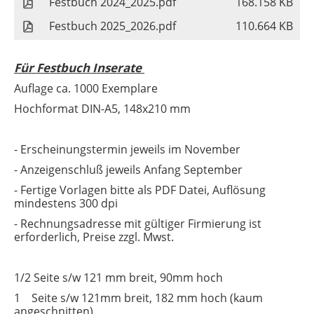
Festbuch 2024_2025.pdf
168.158 KB
Festbuch 2025_2026.pdf
110.664 KB
Für Festbuch Inserate
Auflage ca. 1000 Exemplare
Hochformat DIN-A5, 148x210 mm
- Erscheinungstermin jeweils im November
- Anzeigenschluß jeweils Anfang September
- Fertige Vorlagen bitte als PDF Datei, Auflösung
mindestens 300 dpi
- Rechnungsadresse mit gültiger Firmierung ist
erforderlich, Preise zzgl. Mwst.
1/2 Seite s/w 121 mm breit, 90mm hoch
1 Seite s/w 121mm breit, 182 mm hoch (kaum
angeschnitten)